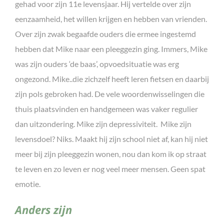
gehad voor zijn 11e levensjaar. Hij vertelde over zijn
eenzaamheid, het willen krijgen en hebben van vrienden.
Over zijn zwak begaafde ouders die ermee ingestemd
hebben dat Mike naar een pleeggezin ging. Immers, Mike
was zijn ouders ‘de baas’, opvoedsituatie was erg
ongezond. Mike..die zichzelf heeft leren fietsen en daarbij
zijn pols gebroken had. De vele woordenwisselingen die
thuis plaatsvinden en handgemeen was vaker regulier
dan uitzondering. Mike zijn depressiviteit. Mike zijn
levensdoel? Niks. Maakt hij zijn school niet af, kan hij niet
meer bij zijn pleeggezin wonen, nou dan kom ik op straat
te leven en zo leven er nog veel meer mensen. Geen spat
emotie.
Anders zijn