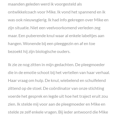
maanden geleden werd ik voorgesteld als
ontwikkelcoach voor Mike. Ik vond het spannend en ik
was ook nieuwsgierig. Ik had info gekregen over Mike en
zijn situatie. Niet een veelvoorkomend verleden zeg
maar.
Een puberende knul waar al enkele labeltjes aan
hangen. Wonende bij een pleeggezin en af en toe
bezoekt hij zijn biologische ouders.
Ik zie ze nog zitten in mijn gedachten. De pleegmoeder
die in de emotie schoot bij het vertellen van haar verhaal.
Haar vraag om hulp. De knul, wiebelend en schuifelend
zittend op de stoel. De coördinator van onze stichting
voerde het gesprek en legde uit hoe het traject eruit zou
zien. Ik stelde mij voor aan de pleegmoeder en Mike en
stelde ze zelf enkele vragen. Bij ieder antwoord die Mike