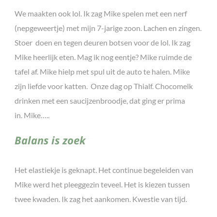
We maakten ook lol. Ik zag Mike spelen met een nerf
(nepgeweertje) met mijn 7-jarige zoon. Lachen en zingen.
Stoer doen en tegen deuren botsen voor de lol. Ik zag
Mike heerlijk eten. Mag ik nog eentje? Mike ruimde de
tafel af. Mike hielp met spul uit de auto te halen. Mike
zijn liefde voor katten. Onze dag op Thialf. Chocomelk
drinken met een saucijzenbroodje, dat ging er prima
in. Mike…..
Balans is zoek
Het elastiekje is geknapt. Het continue begeleiden van
Mike werd het pleeggezin teveel. Het is kiezen tussen
twee kwaden. Ik zag het aankomen. Kwestie van tijd.