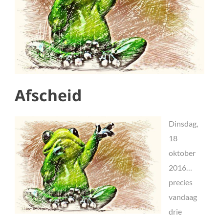
Afscheid
Dinsdag,
18
oktober
2016…
precies
vandaag
drie