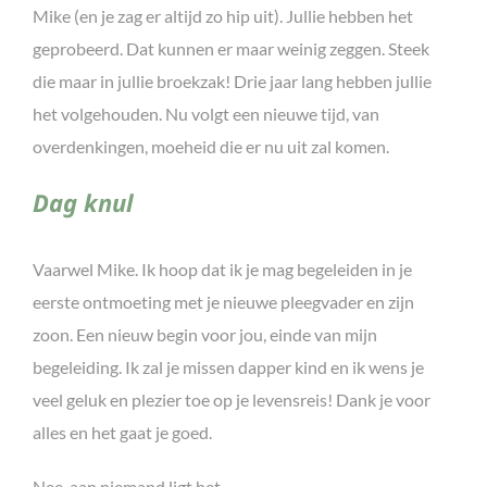
Mike (en je zag er altijd zo hip uit). Jullie hebben het
geprobeerd. Dat kunnen er maar weinig zeggen. Steek
die maar in jullie broekzak! Drie jaar lang hebben jullie
het volgehouden. Nu volgt een nieuwe tijd, van
overdenkingen, moeheid die er nu uit zal komen.
Dag knul
Vaarwel Mike. Ik hoop dat ik je mag begeleiden in je
eerste ontmoeting met je nieuwe pleegvader en zijn
zoon. Een nieuw begin voor jou, einde van mijn
begeleiding. Ik zal je missen dapper kind en ik wens je
veel geluk en plezier toe op je levensreis! Dank je voor
alles en het gaat je goed.
Nee, aan niemand ligt het.