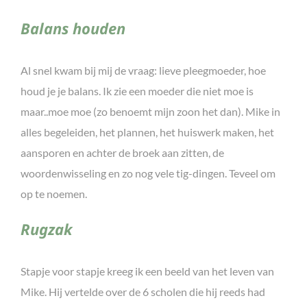
Balans houden
Al snel kwam bij mij de vraag: lieve pleegmoeder, hoe
houd je je balans. Ik zie een moeder die niet moe is
maar..moe moe (zo benoemt mijn zoon het dan). Mike in
alles begeleiden, het plannen, het huiswerk maken, het
aansporen en achter de broek aan zitten, de
woordenwisseling en zo nog vele tig-dingen. Teveel om
op te noemen.
Rugzak
Stapje voor stapje kreeg ik een beeld van het leven van
Mike. Hij vertelde over de 6 scholen die hij reeds had