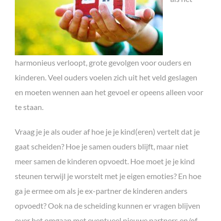
harmonieus verloopt, grote gevolgen voor ouders en
kinderen. Veel ouders voelen zich uit het veld geslagen
en moeten wennen aan het gevoel er opeens alleen voor
te staan.
Vraag je je als ouder af hoe je je kind(eren) vertelt dat je
gaat scheiden? Hoe je samen ouders blijft, maar niet
meer samen de kinderen opvoedt. Hoe moet je je kind
steunen terwijl je worstelt met je eigen emoties? En hoe
ga je ermee om als je ex-partner de kinderen anders
opvoedt? Ook na de scheiding kunnen er vragen blijven
over het omgaan met eventueel nieuwe partners en/of