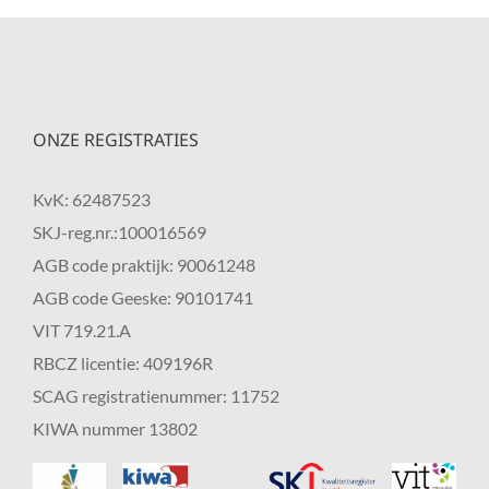
ONZE REGISTRATIES
KvK: 62487523
SKJ-reg.nr.:100016569
AGB code praktijk: 90061248
AGB code Geeske: 90101741
VIT 719.21.A
RBCZ licentie: 409196R
SCAG registratienummer: 11752
KIWA nummer 13802