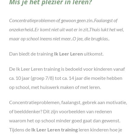
Mis je het plezier in leren?
Concentratieproblemen of gewoon geen zin..
Faalangst of
onzekerheid..
Er komt niet uit wat er in zit..
Thuis lukt het wel,
maar op school ineens niet meer..
O jee, die brugklas..
Dan biedt de training
Ik Leer Leren
uitkomst.
De Ik Leer Leren training is bedoeld voor kinderen vanaf
ca. 10 jaar (groep 7/8) tot ca. 14 jaar die moeite hebben
op school, met huiswerk maken of met leren.
Concentratieproblemen, faalangst, gebrek aan motivatie,
of beelddenker? Dit zijn voorbeelden van redenen
waarom het op school minder goed gaat dan gewenst.
Tijdens de
Ik Leer Leren training
leren kinderen hoe je