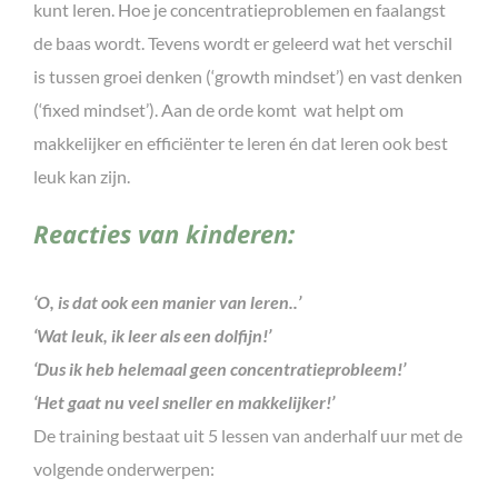
kunt leren. Hoe je concentratieproblemen en faalangst
de baas wordt. Tevens wordt er geleerd wat het verschil
is tussen groei denken (‘growth mindset’) en vast denken
(‘fixed mindset’). Aan de orde komt wat helpt om
makkelijker en efficiënter te leren én dat leren ook best
leuk kan zijn.
Reacties van kinderen:
‘O, is dat ook een manier van leren..’
‘Wat leuk, ik leer als een dolfijn!’
‘Dus ik heb helemaal geen concentratieprobleem!’
‘Het gaat nu veel sneller en makkelijker!’
De training bestaat uit 5 lessen van anderhalf uur met de
volgende onderwerpen: