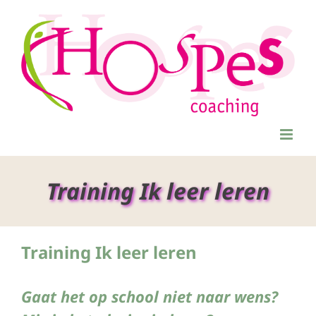
Ga
naar
inhoud
Training Ik leer leren
Training Ik leer leren
Gaat het op school niet naar wens?