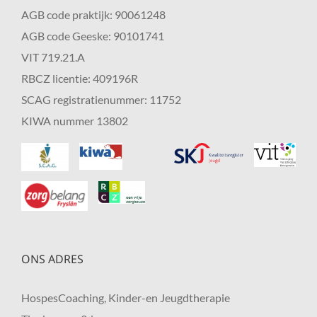
AGB code praktijk: 90061248
AGB code Geeske: 90101741
VIT 719.21.A
RBCZ licentie: 409196R
SCAG registratienummer: 11752
KIWA nummer 13802
ONS ADRES
HospesCoaching, Kinder-en Jeugdtherapie