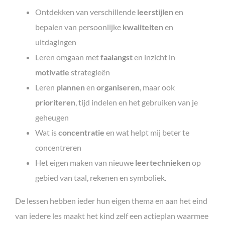
Ontdekken van verschillende
leerstijlen
en
bepalen van persoonlijke
kwaliteiten
en
uitdagingen
Leren omgaan met
faalangst
en inzicht in
motivatie
strategieën
Leren
plannen
en
organiseren
, maar ook
prioriteren
, tijd indelen en het gebruiken van je
geheugen
Wat is
concentratie
en wat helpt mij beter te
concentreren
Het eigen maken van nieuwe
leertechnieken
op
gebied van taal, rekenen en symboliek.
De lessen hebben ieder hun eigen thema en aan het eind
van iedere les maakt het kind zelf een actieplan waarmee