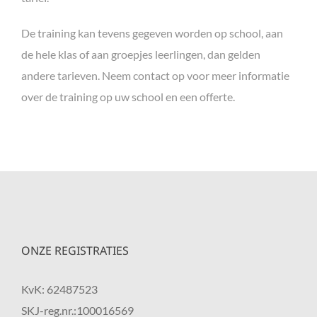
De training kan tevens gegeven worden op school, aan
de hele klas of aan groepjes leerlingen, dan gelden
andere tarieven. Neem contact op voor meer informatie
over de training op uw school en een offerte.
ONZE REGISTRATIES
KvK: 62487523
SKJ-reg.nr.:100016569