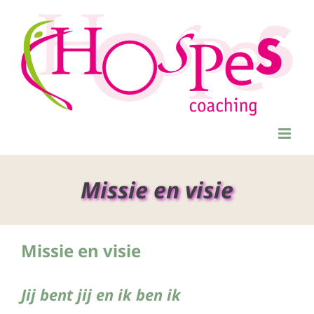
Ga
naar
inhoud
Missie en visie
Missie en visie
Jij bent jij en ik ben ik