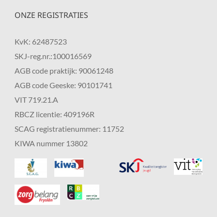
ONZE REGISTRATIES
KvK: 62487523
SKJ-reg.nr.:100016569
AGB code praktijk: 90061248
AGB code Geeske: 90101741
VIT 719.21.A
RBCZ licentie: 409196R
SCAG registratienummer: 11752
KIWA nummer 13802