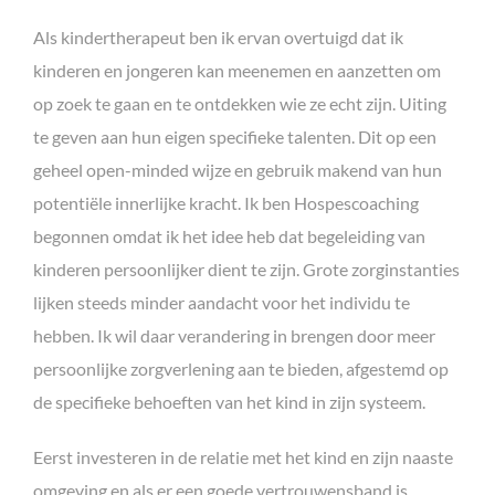
Als kindertherapeut ben ik ervan overtuigd dat ik
kinderen en jongeren kan meenemen en aanzetten om
op zoek te gaan en te ontdekken wie ze echt zijn. Uiting
te geven aan hun eigen specifieke talenten. Dit op een
geheel open-minded wijze en gebruik makend van hun
potentiële innerlijke kracht. Ik ben Hospescoaching
begonnen omdat ik het idee heb dat begeleiding van
kinderen persoonlijker dient te zijn. Grote zorginstanties
lijken steeds minder aandacht voor het individu te
hebben. Ik wil daar verandering in brengen door meer
persoonlijke zorgverlening aan te bieden, afgestemd op
de specifieke behoeften van het kind in zijn systeem.
Eerst investeren in de relatie met het kind en zijn naaste
omgeving en als er een goede vertrouwensband is