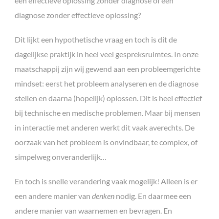
een effectieve oplossing zonder diagnose of een
diagnose zonder effectieve oplossing?
Dit lijkt een hypothetische vraag en toch is dit de
dagelijkse praktijk in heel veel gespreksruimtes. In onze
maatschappij zijn wij gewend aan een probleemgerichte
mindset: eerst het probleem analyseren en de diagnose
stellen en daarna (hopelijk) oplossen. Dit is heel effectief
bij technische en medische problemen. Maar bij mensen
in interactie met anderen werkt dit vaak averechts. De
oorzaak van het probleem is onvindbaar, te complex, of
simpelweg onveranderlijk…
En toch is snelle verandering vaak mogelijk! Alleen is er
een andere manier van
denken
nodig. En daarmee een
andere manier van waarnemen en bevragen. En