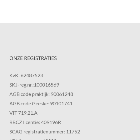
ONZE REGISTRATIES
KvK: 62487523
SKJ-reg.nr.:100016569
AGB code praktijk: 90061248
AGB code Geeske: 90101741
VIT 719.21.A
RBCZ licentie: 409196R
SCAG registratienummer: 11752