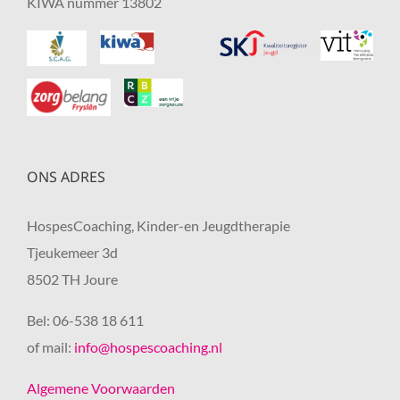
KIWA nummer 13802
ONS ADRES
HospesCoaching, Kinder-en Jeugdtherapie
Tjeukemeer 3d
8502 TH Joure
Bel: 06-538 18 611
of mail:
info@hospescoaching.nl
Algemene Voorwaarden