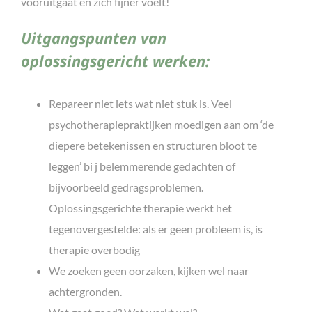
vooruitgaat en zich fijner voelt!
Uitgangspunten van
oplossingsgericht werken:
Repareer niet iets wat niet stuk is. Veel
psychotherapiepraktijken moedigen aan om ‘de
diepere betekenissen en structuren bloot te
leggen’ bi j belemmerende gedachten of
bijvoorbeeld gedragsproblemen.
Oplossingsgerichte therapie werkt het
tegenovergestelde: als er geen probleem is, is
therapie overbodig
We zoeken geen oorzaken, kijken wel naar
achtergronden.