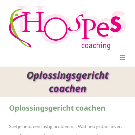
Ga
naar
inhoud
Oplossingsgericht
coachen
Oplossingsgericht coachen
Stel je hebt een lastig probleem… Wat heb je dan liever: